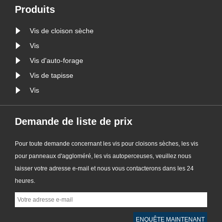
inoxydable 304 » sont les types de
Produits
vis recommandés pour l'étanchéité
Vis de cloison sèche
des fenêtres. Ce type......
Vis
Vis d'auto-forage
Vis de tapisse
Vis
Demande de liste de prix
Pour toute demande concernant les vis pour cloisons sèches, les vis
pour panneaux d'aggloméré, les vis autoperceuses, veuillez nous
laisser votre adresse e-mail et nous vous contacterons dans les 24
heures.