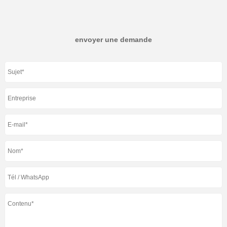
envoyer une demande