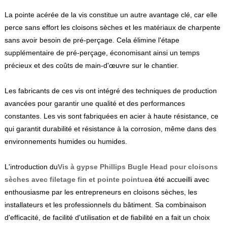
La pointe acérée de la vis constitue un autre avantage clé, car elle
perce sans effort les cloisons sèches et les matériaux de charpente
sans avoir besoin de pré-perçage. Cela élimine l'étape
supplémentaire de pré-perçage, économisant ainsi un temps
précieux et des coûts de main-d'œuvre sur le chantier.
Les fabricants de ces vis ont intégré des techniques de production
avancées pour garantir une qualité et des performances
constantes. Les vis sont fabriquées en acier à haute résistance, ce
qui garantit durabilité et résistance à la corrosion, même dans des
environnements humides ou humides.
L'introduction du
Vis à gypse Phillips Bugle Head pour cloisons
sèches avec filetage fin et pointe pointue
a été accueilli avec
enthousiasme par les entrepreneurs en cloisons sèches, les
installateurs et les professionnels du bâtiment. Sa combinaison
d'efficacité, de facilité d'utilisation et de fiabilité en a fait un choix