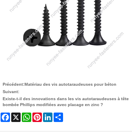
Précédent:
Matériau des vis autotaraudeuses pour béton
Suivant:
Existe-t-il des innovations dans les vis autotaraudeuses à tête
bombée Phillips modifiées avec placage en zinc ?
Facebook
X
WhatsApp
Pinterest
LinkedIn
Share